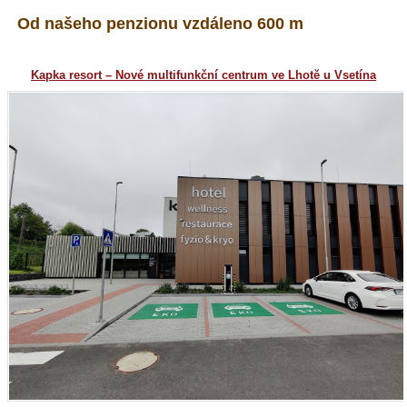
Od našeho penzionu vzdáleno 600 m
Kapka resort – Nové multifunkční centrum ve Lhotě u Vsetína