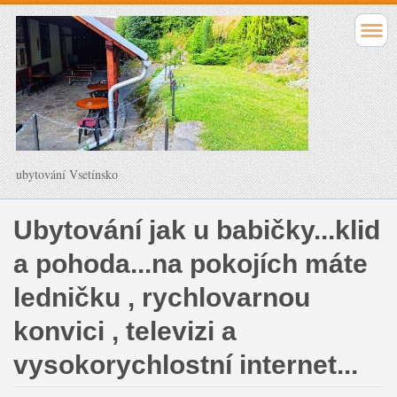
ubytování Vsetínsko
Ubytování jak u babičky...klid
a pohoda...na pokojích máte
ledničku , rychlovarnou
konvici , televizi a
vysokorychlostní internet...