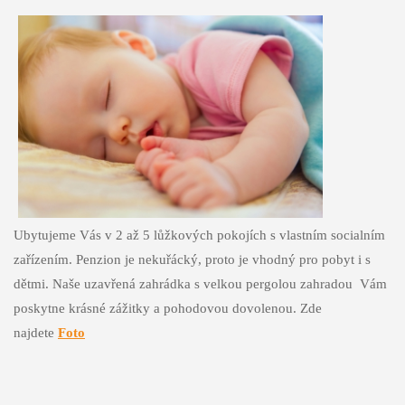
Ubytujeme Vás v 2 až 5 lůžkových pokojích s vlastním socialním
zařízením. Penzion je nekuřácký
, proto je vhodný pro pobyt i s
dětmi. Naše uzavřená zahrádka s velkou pergolou zahradou Vám
poskytne krásné zážitky a pohodovou dovolenou. Zde
najdete
Foto