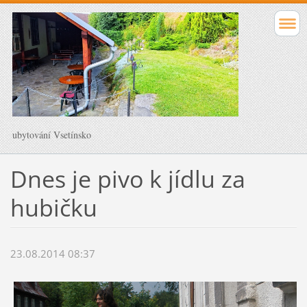
ubytování Vsetínsko
Dnes je pivo k jídlu za
hubičku
23.08.2014 08:37