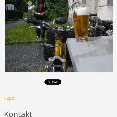
« Zpět
Kontakt