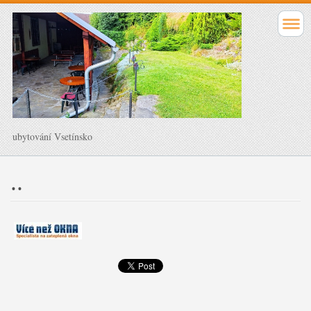
ubytování Vsetínsko
..