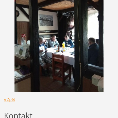
« Zpět
Kontakt