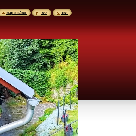
Mapa stránek
RSS
Tisk